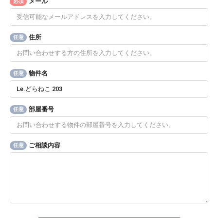
メール
必須
住所
任意
物件名
任意
部屋番号
任意
ご相談内容
任意