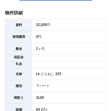
物件詳細
52,000円
賃料
0円
管理費等
2ヶ月
敷金
保証金
礼金
Le.どらねこ 203
名称
アパート
種別
3LDK
間取り
84.27㎡
面積