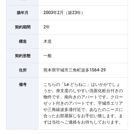
2003年2月（築23年）
築年月
2年
契約期間
木造
構造
一般
契約形態
熊本県宇城市三角町波多1564-29
住所
こちらの「Le.どらねこ」はいかがでしょ
備考
うか。身支度のしやすい洗面化粧台付きの
物件です。南向きのアパートです。クロー
ゼット付きのアパートです。宇城市エリア
や三角線波多浦付近で、あなたのニーズに
合ったお部屋探しをお手伝い致します。ま
ずは当社へご連絡をお待ちしております。