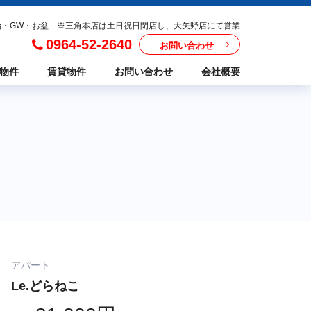
年始・GW・お盆 ※三角本店は土日祝日閉店し、大矢野店にて営業
0964-52-2640
お問い合わせ
物件
賃貸物件
お問い合わせ
会社概要
アパート
Le.どらねこ