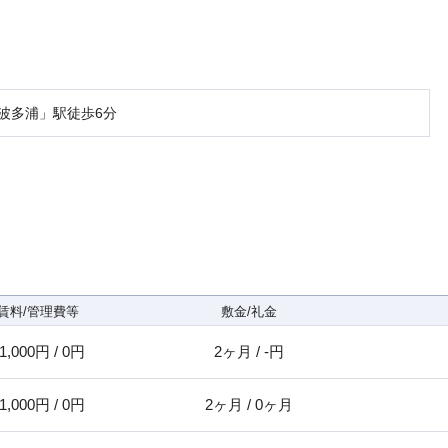
波多浦」駅徒歩6分
賃料/管理費等
敷金/礼金
1,000円 / 0円
2ヶ月 / -円
1,000円 / 0円
2ヶ月 / 0ヶ月