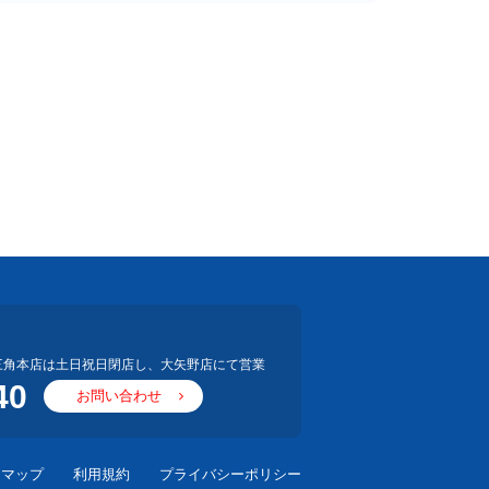
三角本店は土日祝日閉店し、大矢野店にて営業
40
お問い合わせ
スマップ
利用規約
プライバシーポリシー