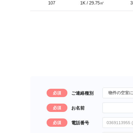
107
1K / 29.75㎡
3
ご連絡種別
必須
お名前
必須
電話番号
必須