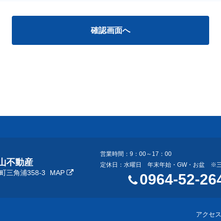
営業時間：9：00～17：00
山不動産
定休日：水曜日 年末年始・GW・お盆 ※
三角浦358-3
MAP
0964-52-26
アクセ