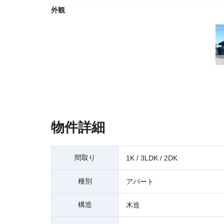
外観
物件詳細
間取り
1K / 3LDK / 2DK
種別
アパート
構造
木造