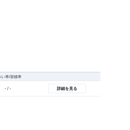
ぺい率/容積率
- / -
詳細を見る