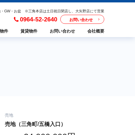
年始・GW・お盆 ※三角本店は土日祝日閉店し、大矢野店にて営業
0964-52-2640
お問い合わせ
物件
賃貸物件
お問い合わせ
会社概要
売地
売地（三角町/五橋入口）