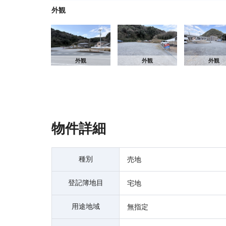
外観
地図
外観
外観
外観
物件詳細
種別
売地
登記簿地目
宅地
用途地域
無指定