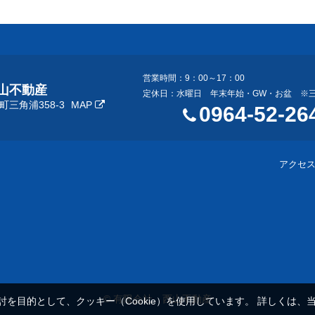
営業時間：9：00～17：00
山不動産
定休日：水曜日 年末年始・GW・お盆 ※
三角浦358-3
MAP
0964-52-26
アクセ
© 有限会社 西山不動産
を目的として、クッキー（Cookie）を使用しています。
詳しくは、