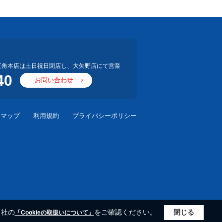
三角本店は土日祝日閉店し、大矢野店にて営業
40
お問い合わせ
スマップ
利用規約
プライバシーポリシー
当社の
をご確認ください。
閉じる
「Cookieの取扱いについて」