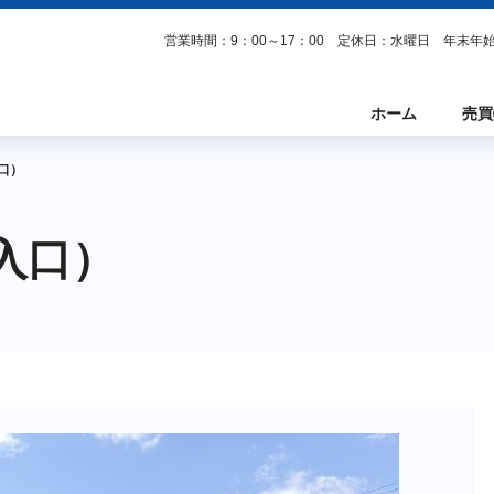
営業時間：9：00～17：00 定休日：水曜日 年末
ホーム
売買
口）
入口）