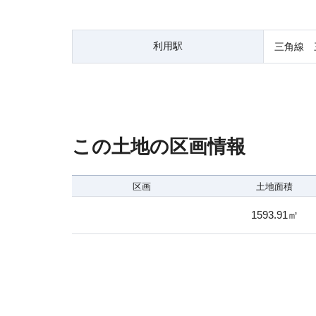
利用駅
三角線 
この土地の区画情報
区画
土地面積
1593.91㎡