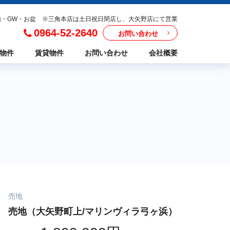
年始・GW・お盆 ※三角本店は土日祝日閉店し、大矢野店にて営業
0964-52-2640
お問い合わせ
物件
賃貸物件
お問い合わせ
会社概要
売地
売地（大矢野町上/マリンヴィラ弓ヶ浜）