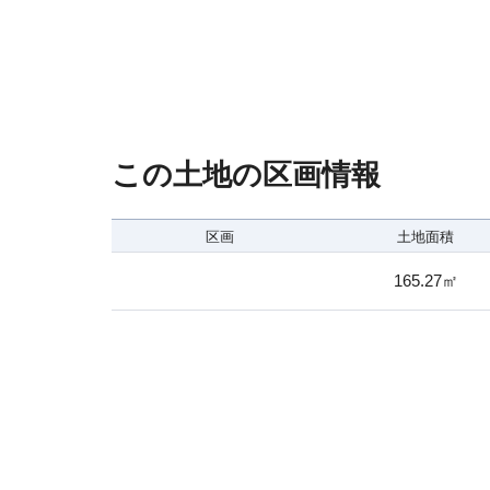
この土地の区画情報
区画
土地面積
165.27㎡