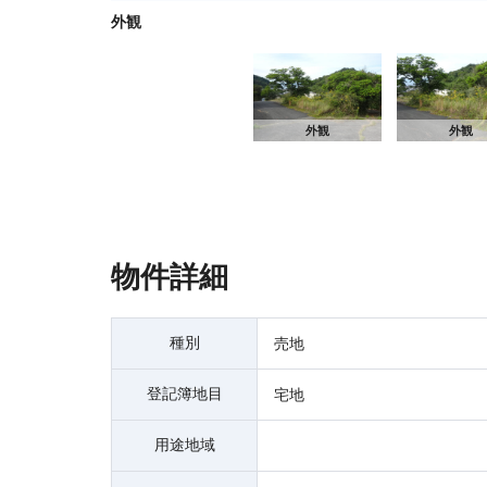
外観
外観
外観
物件詳細
種別
売地
登記簿地目
宅地
用途地域