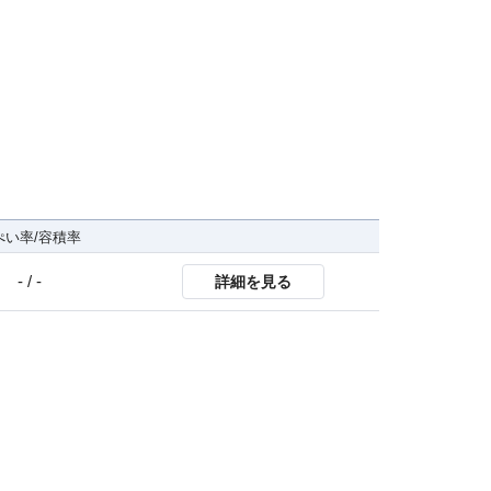
ぺい率/容積率
- / -
詳細を見る