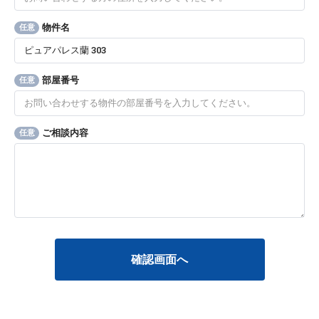
物件名
任意
部屋番号
任意
ご相談内容
任意