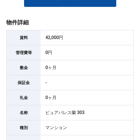
物件詳細
42,000円
賃料
0円
管理費等
0ヶ月
敷金
-
保証金
0ヶ月
礼金
ピュアパレス蘭 303
名称
マンション
種別