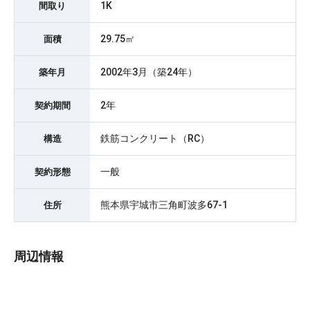
1K
間取り
29.75㎡
面積
2002年3月（築24年）
築年月
2年
契約期間
鉄筋コンクリート（RC）
構造
一般
契約形態
熊本県宇城市三角町波多67-1
住所
周辺情報