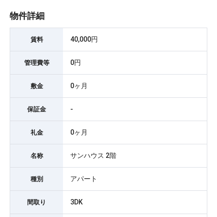
物件詳細
40,000円
賃料
0円
管理費等
0ヶ月
敷金
-
保証金
0ヶ月
礼金
サンハウス 2階
名称
アパート
種別
3DK
間取り