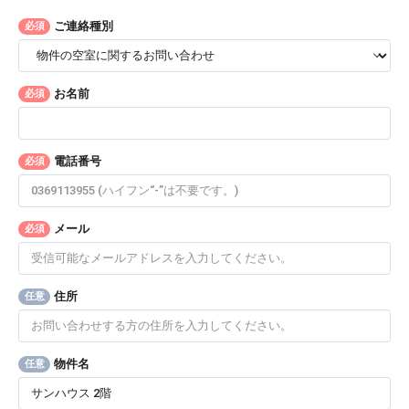
ご連絡種別
必須
お名前
必須
電話番号
必須
メール
必須
住所
任意
物件名
任意