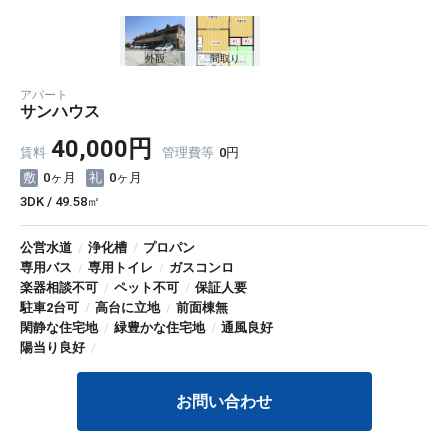
外観
間取り
アパート
サンハウス
40,000円
賃料
管理費等
0円
0ヶ月
0ヶ月
3DK / 49.58㎡
公営水道
/
浄化槽
/
プロパン
専用バス
/
専用トイレ
/
ガスコンロ
楽器相談不可
/
ペット不可
/
保証人要
駐車2台可
/
高台に立地
/
前面棟無
閑静な住宅地
/
緑豊かな住宅地
/
通風良好
陽当り良好
/
お問い合わせ