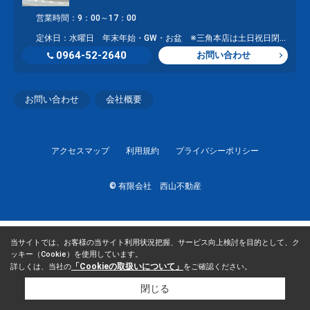
営業時間：9：00～17：00
定休日：水曜日 年末年始・GW・お盆 ※三角本店は土日祝日閉店し、大矢野店にて営業
0964-52-2640
お問い合わせ
お問い合わせ
会社概要
アクセスマップ
利用規約
プライバシーポリシー
© 有限会社 西山不動産
当サイトでは、お客様の当サイト利用状況把握、サービス向上検討を目的として、ク
ッキー（Cookie）を使用しています。
「Cookieの取扱いについて」
詳しくは、当社の
をご確認ください。
閉じる